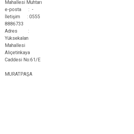
Mahallesi Muhtarı
e-posta : -
İletişim
:
0555
8886733
Adres
:
Yüksekalan
Mahallesi
Aliçetinkaya
Caddesi No:61/E
MURATPAŞA