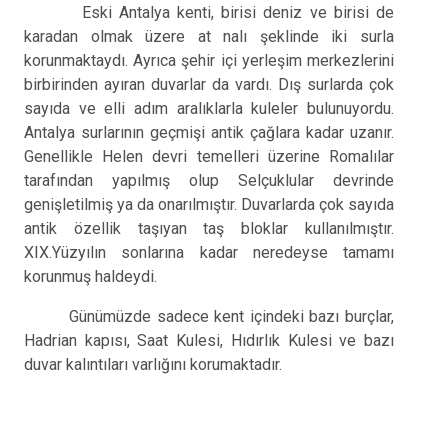
Eski Antalya kenti, birisi deniz ve birisi de
karadan olmak üzere at nalı şeklinde iki surla
korunmaktaydı. Ayrıca şehir içi yerleşim merkezlerini
birbirinden ayıran duvarlar da vardı. Dış surlarda çok
sayıda ve elli adım aralıklarla kuleler bulunuyordu.
Antalya surlarının geçmişi antik çağlara kadar uzanır.
Genellikle Helen devri temelleri üzerine Romalılar
tarafından yapılmış olup Selçuklular devrinde
genişletilmiş ya da onarılmıştır. Duvarlarda çok sayıda
antik özellik taşıyan taş bloklar kullanılmıştır.
XIX.Yüzyılın sonlarına kadar neredeyse tamamı
korunmuş haldeydi.
Günümüzde sadece kent içindeki bazı burçlar,
Hadrian kapısı, Saat Kulesi, Hıdırlık Kulesi ve bazı
duvar kalıntıları varlığını korumaktadır.