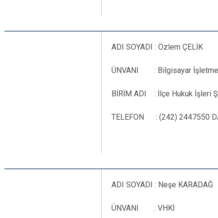
ADI SOYADI : Özlem ÇELİK
ÜNVANI : Bilgisayar İşletme
BİRİM ADI : İlçe Hukuk İşleri Ş
TELEFON : (242) 2447550 DA
ADI SOYADI : Neşe KARADAĞ
ÜNVANI : VHKİ