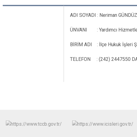
ADI SOYADI : Neriman GÜNDÜ
ÜNVANI : Yardımcı Hizmetle
BİRİM ADI : İlçe Hukuk İşleri Ş
TELEFON : (242) 2447550 DAH