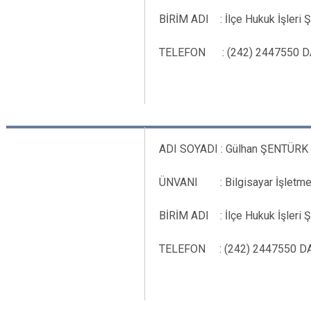
BİRİM ADI : İlçe Hukuk İşleri Ş
TELEFON : (242) 2447550 DA
ADI SOYADI : Gülhan ŞENTÜRK
ÜNVANI : Bilgisayar İşletme
BİRİM ADI : İlçe Hukuk İşleri Ş
TELEFON : (242) 2447550 DAH