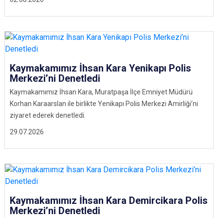
Kaymakamımız İhsan Kara Yenikapı Polis
Merkezi’ni Denetledi
Kaymakamımız İhsan Kara, Muratpaşa İlçe Emniyet Müdürü
Korhan Karaarslan ile birlikte Yenikapı Polis Merkezi Amirliği’ni
ziyaret ederek denetledi.
29.07.2026
Kaymakamımız İhsan Kara Demircikara Polis
Merkezi’ni Denetledi