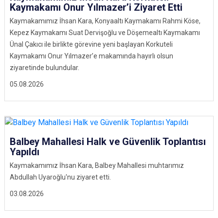
Kaymakamı Onur Yılmazer’i Ziyaret Etti
Kaymakamımız İhsan Kara, Konyaaltı Kaymakamı Rahmi Köse,
Kepez Kaymakamı Suat Dervişoğlu ve Döşemealtı Kaymakamı
Ünal Çakıcı ile birlikte görevine yeni başlayan Korkuteli
Kaymakamı Onur Yılmazer’e makamında hayırlı olsun
ziyaretinde bulundular.
05.08.2026
Balbey Mahallesi Halk ve Güvenlik Toplantısı
Yapıldı
Kaymakamımız İhsan Kara, Balbey Mahallesi muhtarımız
Abdullah Uyaroğlu'nu ziyaret etti.
03.08.2026