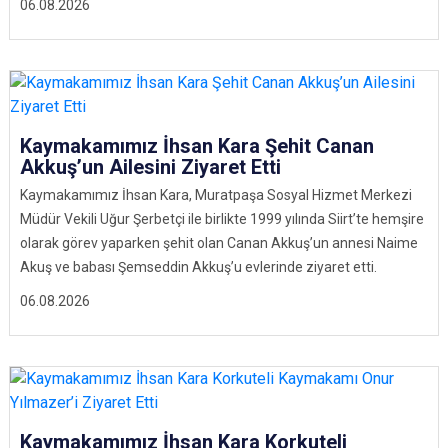
06.08.2026
Kaymakamımız İhsan Kara Şehit Canan
Akkuş’un Ailesini Ziyaret Etti
Kaymakamımız İhsan Kara, Muratpaşa Sosyal Hizmet Merkezi
Müdür Vekili Uğur Şerbetçi ile birlikte 1999 yılında Siirt’te hemşire
olarak görev yaparken şehit olan Canan Akkuş’un annesi Naime
Akuş ve babası Şemseddin Akkuş’u evlerinde ziyaret etti.
06.08.2026
Kaymakamımız İhsan Kara Korkuteli