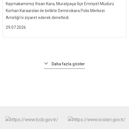
Kaymakamımız İhsan Kara, Muratpaşa İlçe Emniyet Müdürü
Korhan Karaarslan ile birlikte Demircikara Polis Merkezi
Amirliği’ni ziyaret ederek denetledi.
29.07.2026
Daha fazla göster