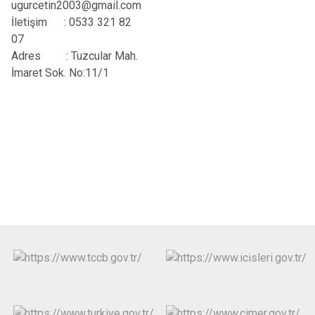
ugurcetin2003@gmail.com
İletişim
:
0533 321 82
07
Adres
: Tuzcular Mah.
İmaret Sok. No:11/1