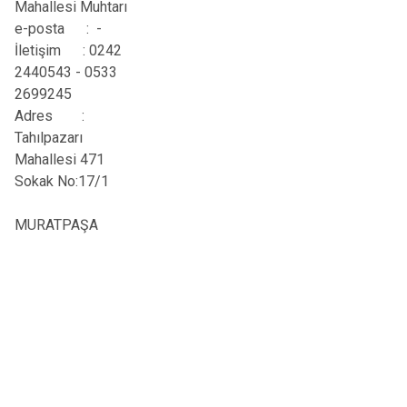
Mahallesi Muhtarı
e-posta : -
İletişim
:
0242
2440543 - 0533
2699245
Adres
:
Tahılpazarı
Mahallesi 471
Sokak No:17/1
MURATPAŞA