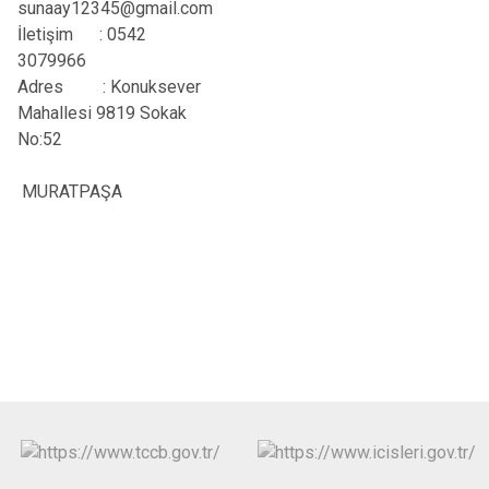
sunaay12345@gmail.com
İletişim
: 0542
3079966
Adres
: Konuksever
Mahallesi 9819 Sokak
No:52
MURATPAŞA