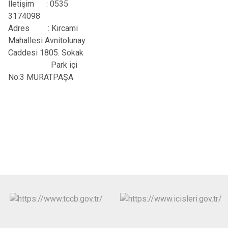
İletişim
: 0535
3174098
Adres
: Kırcami
Mahallesi Avnitolunay
Caddesi 1805. Sokak
Park içi
No:3 MURATPAŞA