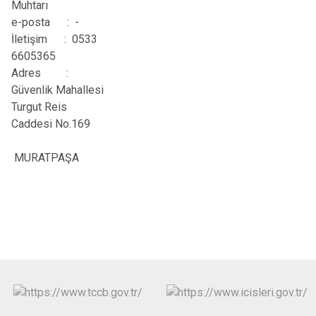
Muhtarı
e-posta : -
İletişim
:
0533
6605365
Adres
:
Güvenlik Mahallesi
Turgut Reis
Caddesi No.169
MURATPAŞA