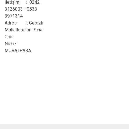
İletişim
: 0242
3126003 - 0533
3971314
Adres
: Gebizli
Mahallesi İbni Sina
Cad.
No:67
MURATPAŞA